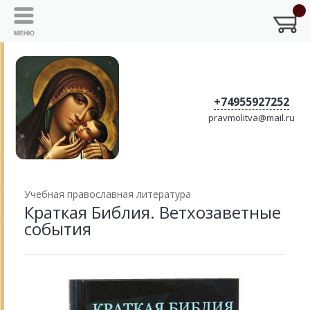
+74955927252
pravmolitva@mail.ru
Учебная православная литература
Краткая Библия. Ветхозаветные
события