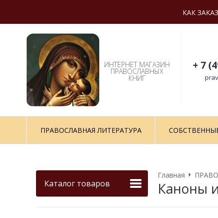
КАК ЗАКА
+ 7 (
ИНТЕРНЕТ МАГАЗИН
ПРАВОСЛАВНЫХ
prav
КНИГ
ПРАВОСЛАВНАЯ ЛИТЕРАТУРА
СОБСТВЕННЫ
Главная
ПРАВО
Каталог товаров
Каноны и