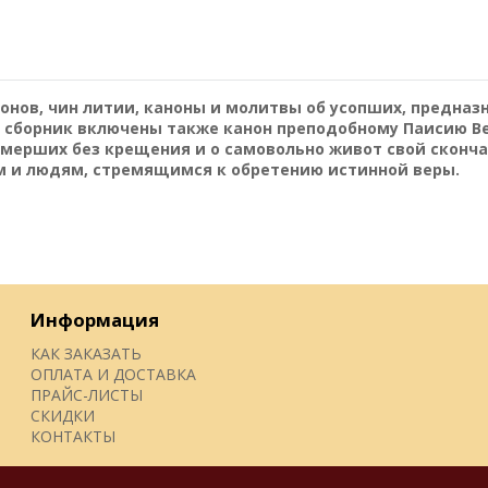
онов, чин литии, каноны и молитвы об усопших, предназ
В сборник включены также канон преподобному Паисию В
умерших без крещения и о самовольно живот свой сконча
 и людям, стремящимся к обретению истинной веры.
Информация
КАК ЗАКАЗАТЬ
ОПЛАТА И ДОСТАВКА
ПРАЙС-ЛИСТЫ
СКИДКИ
КОНТАКТЫ