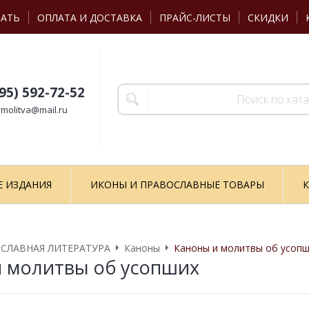
ЗАТЬ
ОПЛАТА И ДОСТАВКА
ПРАЙС-ЛИСТЫ
СКИДКИ
495) 592-72-52
molitva@mail.ru
Е ИЗДАНИЯ
ИКОНЫ И ПРАВОСЛАВНЫЕ ТОВАРЫ
К
СЛАВНАЯ ЛИТЕРАТУРА
Каноны
Каноны и молитвы об усоп
 молитвы об усопших