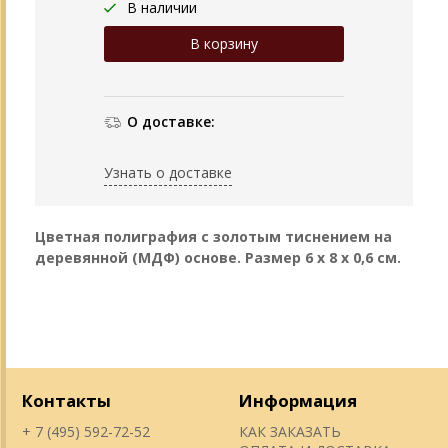
В наличии
О доставке:
Узнать о доставке
Цветная полиграфия с золотым тиснением на
деревянной (МДФ) основе. Размер 6 х 8 х 0,6 см.
Контакты
Информация
+ 7 (495) 592-72-52
КАК ЗАКАЗАТЬ