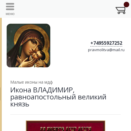
+74955927252
pravmolitva@mail.ru
Малые иконы на мдф
Икона ВЛАДИМИР,
равноапостольный великий
князь