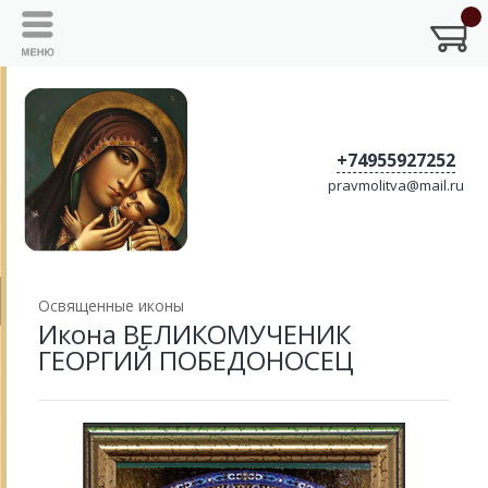
+74955927252
pravmolitva@mail.ru
Освященные иконы
Икона ВЕЛИКОМУЧЕНИК
ГЕОРГИЙ ПОБЕДОНОСЕЦ