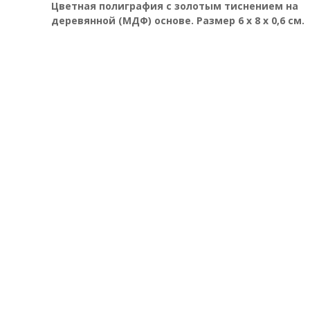
Цветная полиграфия с золотым тиснением на
деревянной (МДФ) основе. Размер 6 х 8 х 0,6 см.