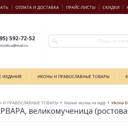
ЗАТЬ
ОПЛАТА И ДОСТАВКА
ПРАЙС-ЛИСТЫ
СКИДКИ
495) 592-72-52
molitva@mail.ru
Е ИЗДАНИЯ
ИКОНЫ И ПРАВОСЛАВНЫЕ ТОВАРЫ
К
 И ПРАВОСЛАВНЫЕ ТОВАРЫ
Малые иконы на мдф
Икона В
РВАРА, великомученица (ростова