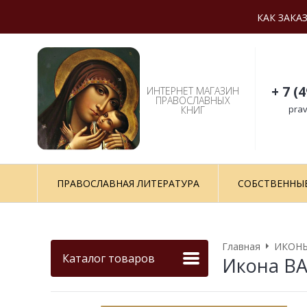
КАК ЗАКА
+ 7 (
ИНТЕРНЕТ МАГАЗИН
ПРАВОСЛАВНЫХ
prav
КНИГ
ПРАВОСЛАВНАЯ ЛИТЕРАТУРА
СОБСТВЕННЫ
Главная
ИКОНЫ
Каталог товаров
Икона ВА