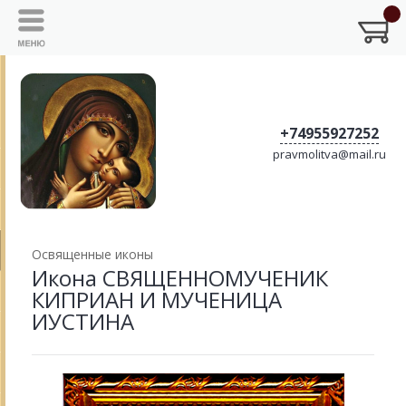
+74955927252
pravmolitva@mail.ru
Освященные иконы
Икона СВЯЩЕННОМУЧЕНИК
КИПРИАН И МУЧЕНИЦА
ИУСТИНА