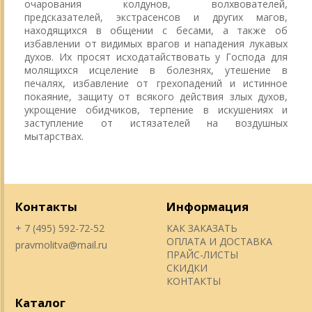
очарования колдунов, волхвователей,
предсказателей, экстрасенсов и других магов,
находящихся в общении с бесами, а также об
избавлении от видимых врагов и нападения лукавых
духов. Их просят исходатайствовать у Господа для
молящихся исцеление в болезнях, утешение в
печалях, избавление от грехопадений и истинное
покаяние, защиту от всякого действия злых духов,
укрощение обидчиков, терпение в искушениях и
заступление от истязателей на воздушных
мытарствах.
Контакты
Информация
+ 7 (495) 592-72-52
КАК ЗАКАЗАТЬ
ОПЛАТА И ДОСТАВКА
pravmolitva@mail.ru
ПРАЙС-ЛИСТЫ
СКИДКИ
КОНТАКТЫ
Каталог