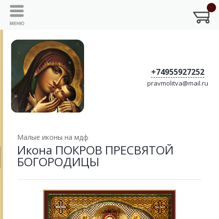
+74955927252
pravmolitva@mail.ru
Малые иконы на мдф
Икона ПОКРОВ ПРЕСВЯТОЙ
БОГОРОДИЦЫ