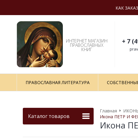
КАК ЗАКА
+ 7 (
ИНТЕРНЕТ МАГАЗИН
ПРАВОСЛАВНЫХ
prav
КНИГ
ПРАВОСЛАВНАЯ ЛИТЕРАТУРА
СОБСТВЕННЫ
Главная
ИКОНЫ
Каталог товаров
Икона ПЕТР И ФЕ
Икона П