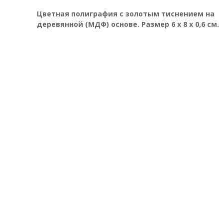
Цветная полиграфия с золотым тиснением на
деревянной (МДФ) основе. Размер 6 х 8 х 0,6 см.