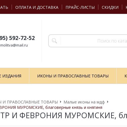
ЗАТЬ
ОПЛАТА И ДОСТАВКА
ПРАЙС-ЛИСТЫ
СКИДКИ
495) 592-72-52
molitva@mail.ru
Е ИЗДАНИЯ
ИКОНЫ И ПРАВОСЛАВНЫЕ ТОВАРЫ
К
 И ПРАВОСЛАВНЫЕ ТОВАРЫ
Малые иконы на мдф
ВРОНИЯ МУРОМСКИЕ, благоверные князь и княгиня
ЕТР И ФЕВРОНИЯ МУРОМСКИЕ, бла