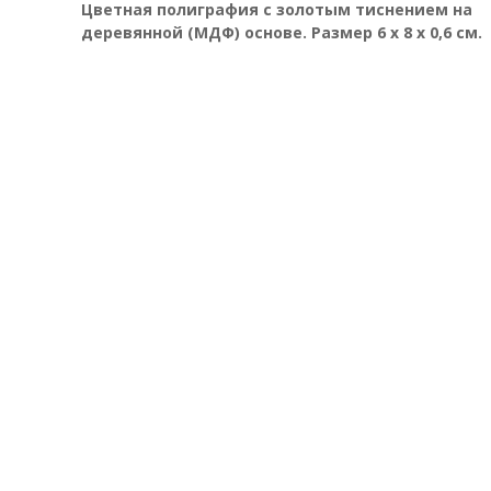
Цветная полиграфия с золотым тиснением на
деревянной (МДФ) основе. Размер 6 х 8 х 0,6 см.