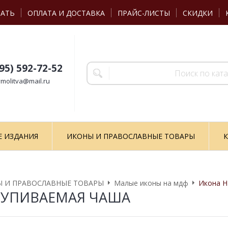
ЗАТЬ
ОПЛАТА И ДОСТАВКА
ПРАЙС-ЛИСТЫ
СКИДКИ
495) 592-72-52
molitva@mail.ru
Е ИЗДАНИЯ
ИКОНЫ И ПРАВОСЛАВНЫЕ ТОВАРЫ
К
 И ПРАВОСЛАВНЫЕ ТОВАРЫ
Малые иконы на мдф
Икона 
ЕУПИВАЕМАЯ ЧАША