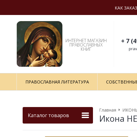
КАК ЗАКА
+ 7 (
ИНТЕРНЕТ МАГАЗИН
ПРАВОСЛАВНЫХ
prav
КНИГ
ПРАВОСЛАВНАЯ ЛИТЕРАТУРА
СОБСТВЕННЫ
Главная
ИКОНЫ
Каталог товаров
Икона Н