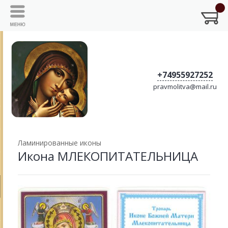
+74955927252
pravmolitva@mail.ru
Ламинированные иконы
Икона МЛЕКОПИТАТЕЛЬНИЦА