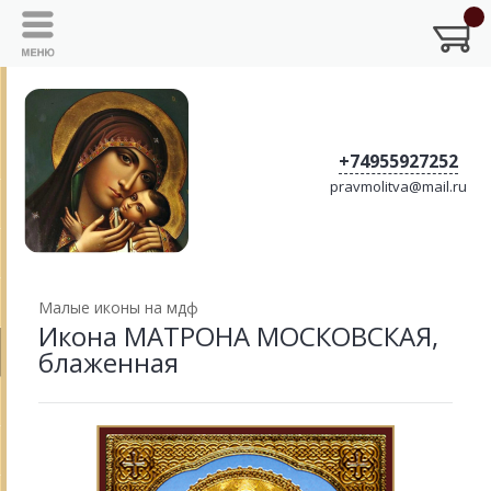
+74955927252
pravmolitva@mail.ru
Малые иконы на мдф
Икона МАТРОНА МОСКОВСКАЯ,
блаженная