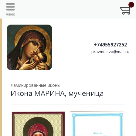
+74955927252
pravmolitva@mail.ru
Ламинированные иконы
Икона МАРИНА, мученица