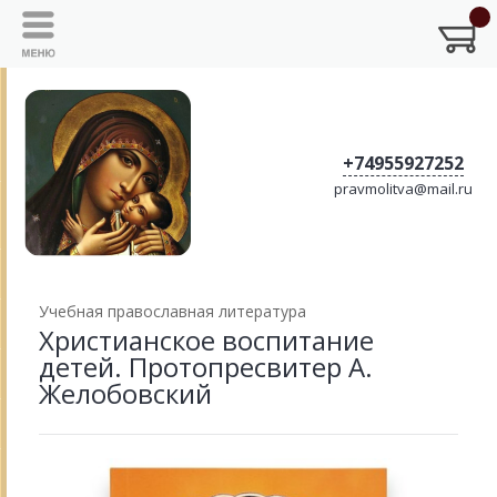
+74955927252
pravmolitva@mail.ru
Учебная православная литература
Христианское воспитание
детей. Протопресвитер А.
Желобовский