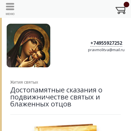
+74955927252
pravmolitva@mail.ru
Жития святых
Достопамятные сказания о
подвижничестве святых и
блаженных отцов