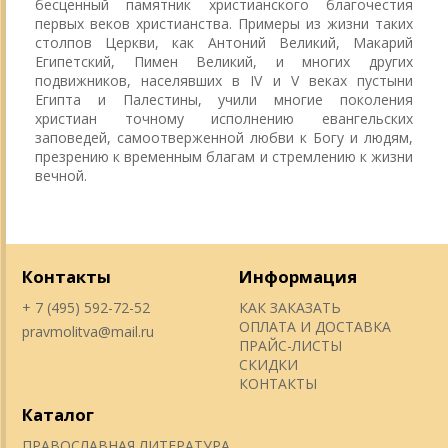
бесценный памятник христианского благочестия
первых веков христианства. Примеры из жизни таких
столпов Церкви, как Антоний Великий, Макарий
Египетский, Пимен Великий, и многих других
подвижников, населявших в IV и V веках пустыни
Египта и Палестины, учили многие поколения
христиан точному исполнению евангельских
заповедей, самоотверженной любви к Богу и людям,
презрению к временным благам и стремлению к жизни
вечной.
Контакты
Информация
+ 7 (495) 592-72-52
КАК ЗАКАЗАТЬ
ОПЛАТА И ДОСТАВКА
pravmolitva@mail.ru
ПРАЙС-ЛИСТЫ
СКИДКИ
КОНТАКТЫ
Каталог
ПРАВОСЛАВНАЯ ЛИТЕРАТУРА