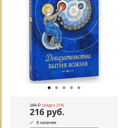
288 ₽
скидка 25%
216 руб.
В наличии