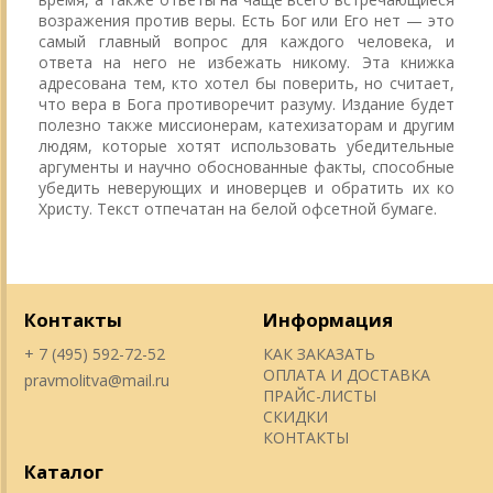
возражения против веры. Есть Бог или Его нет — это
самый главный вопрос для каждого человека, и
ответа на него не избежать никому. Эта книжка
адресована тем, кто хотел бы поверить, но считает,
что вера в Бога противоречит разуму. Издание будет
полезно также миссионерам, катехизаторам и другим
людям, которые хотят использовать убедительные
аргументы и научно обоснованные факты, способные
убедить неверующих и иноверцев и обратить их ко
Христу. Текст отпечатан на белой офсетной бумаге.
Контакты
Информация
+ 7 (495) 592-72-52
КАК ЗАКАЗАТЬ
ОПЛАТА И ДОСТАВКА
pravmolitva@mail.ru
ПРАЙС-ЛИСТЫ
СКИДКИ
КОНТАКТЫ
Каталог