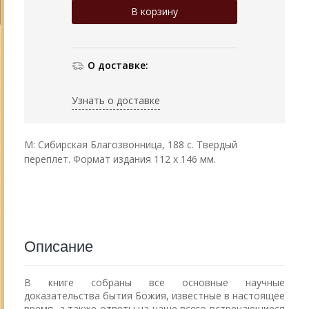
О доставке:
Узнать о доставке
М: Сибирская Благозвонница, 188 с. Твердый
переплет. Формат издания 112 х 146 мм.
Описание
В книге собраны все основные научные
доказательства бытия Божия, известные в настоящее
время, а также ответы на чаще всего встречающиеся