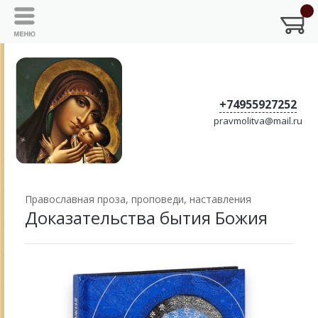
+74955927252
pravmolitva@mail.ru
Православная проза, проповеди, наставления
Доказательства бытия Божия