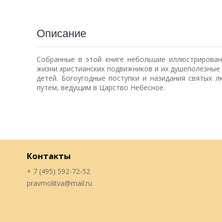
Описание
Собранные в этой книге небольшие иллюстрирован
жизни христианских подвижников и их душеполезные
детей. Богоугодные поступки и назидания святых 
путем, ведущим в Царство Небесное.
Контакты
+ 7 (495) 592-72-52
pravmolitva@mail.ru