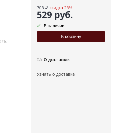
705 ₽
скидка 25%
529 руб.
В наличии
ать.
О доставке:
Узнать о доставке