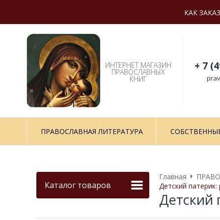
КАК ЗАКА
+ 7 (
ИНТЕРНЕТ МАГАЗИН
ПРАВОСЛАВНЫХ
prav
КНИГ
ПРАВОСЛАВНАЯ ЛИТЕРАТУРА
СОБСТВЕННЫ
Главная
ПРАВО
Каталог товаров
Детский патерик:
Детский 