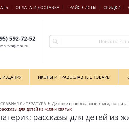
ЗАТЬ
ОПЛАТА И ДОСТАВКА
ПРАЙС-ЛИСТЫ
СКИДКИ
495) 592-72-52
molitva@mail.ru
Е ИЗДАНИЯ
ИКОНЫ И ПРАВОСЛАВНЫЕ ТОВАРЫ
К
СЛАВНАЯ ЛИТЕРАТУРА
Детские православные книги, воспита
 рассказы для детей из жизни святых
патерик: рассказы для детей из ж