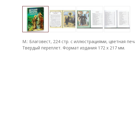
М.: Благовест, 224 стр. с иллюстрациями, цветная печ
Твердый переплет. Формат издания 172 х 217 мм.