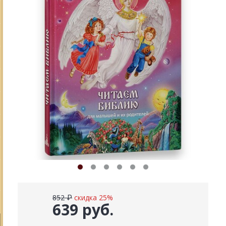
852 ₽
скидка 25%
639 руб.