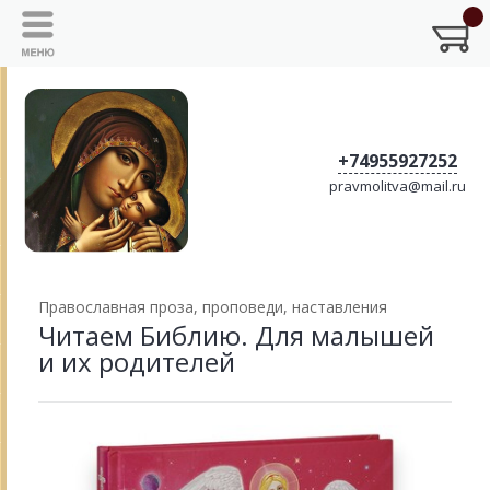
+74955927252
pravmolitva@mail.ru
Православная проза, проповеди, наставления
Читаем Библию. Для малышей
и их родителей