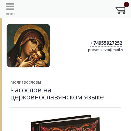
+74955927252
pravmolitva@mail.ru
Молитвословы
Часослов на
церковнославянском языке