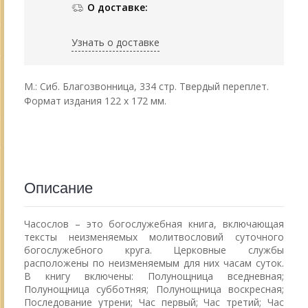
О доставке:
Узнать о доставке
М.: Сиб. Благозвонница, 334 стр. Твердый переплет.
Формат издания 122 х 172 мм.
Описание
Часослов – это богослужебная книга, включающая
тексты неизменяемых молитвословий суточного
богослужебного круга. Церковные службы
расположены по неизменяемым для них часам суток.
В книгу включены: Полунощница вседневная;
Полунощница субботняя; Полунощница воскресная;
Последование утрени; Час первый; Час третий; Час