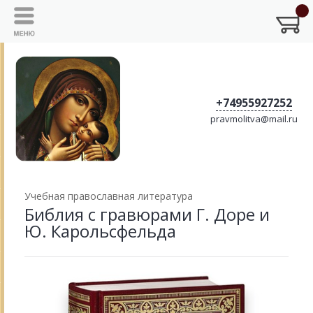
+74955927252
pravmolitva@mail.ru
Учебная православная литература
Библия с гравюрами Г. Доре и
Ю. Карольсфельда