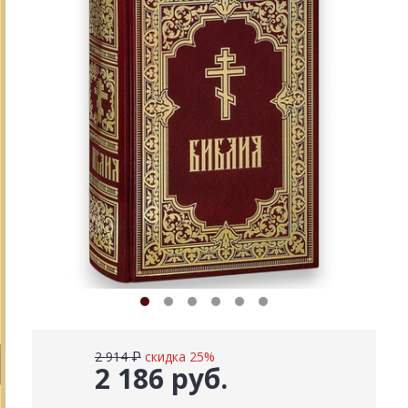
2 914 ₽
скидка 25%
2 186 руб.