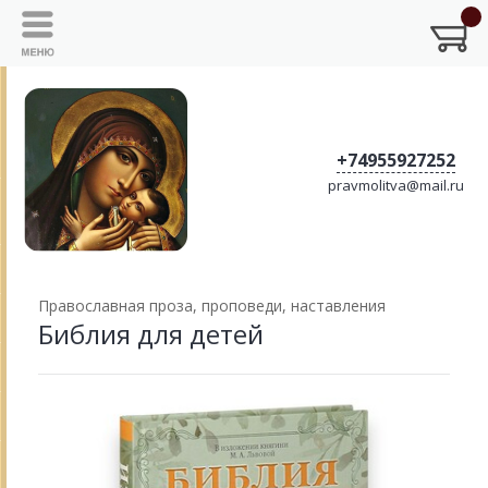
+74955927252
pravmolitva@mail.ru
Православная проза, проповеди, наставления
Библия для детей