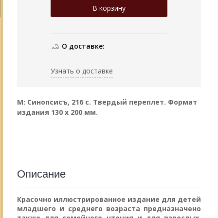
О доставке:
Узнать о доставке
М: Синопсисъ, 216 с. Твердый переплет. Формат
издания 130 х 200 мм.
Описание
Красочно иллюстрированное издание для детей
младшего и среднего возраста предназначено
также для семейного чтения и
для взрослых,