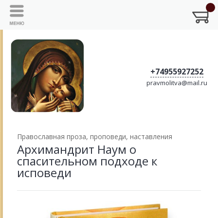
+74955927252
pravmolitva@mail.ru
Православная проза, проповеди, наставления
Архимандрит Наум о
спасительном подходе к
исповеди