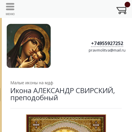
+74955927252
pravmolitva@mail.ru
Малые иконы на мдф
Икона АЛЕКСАНДР СВИРСКИЙ,
преподобный