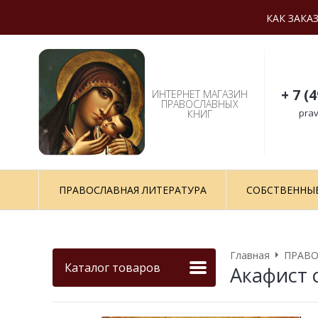
КАК ЗАКА
+ 7 (
ИНТЕРНЕТ МАГАЗИН
ПРАВОСЛАВНЫХ
prav
КНИГ
ПРАВОСЛАВНАЯ ЛИТЕРАТУРА
СОБСТВЕННЫ
Главная
ПРАВО
Каталог товаров
Акафист 