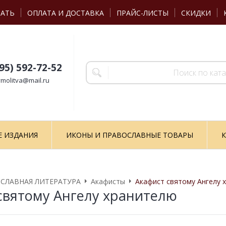
ЗАТЬ
ОПЛАТА И ДОСТАВКА
ПРАЙС-ЛИСТЫ
СКИДКИ
495) 592-72-52
molitva@mail.ru
Е ИЗДАНИЯ
ИКОНЫ И ПРАВОСЛАВНЫЕ ТОВАРЫ
К
СЛАВНАЯ ЛИТЕРАТУРА
Акафисты
Акафист святому Ангелу 
святому Ангелу хранителю