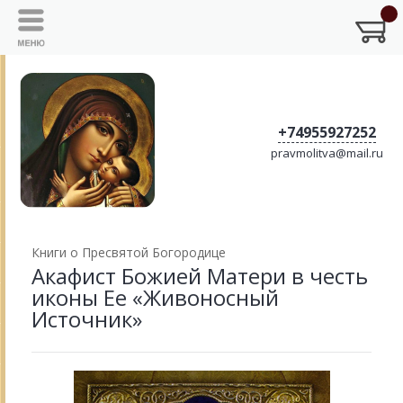
+74955927252
pravmolitva@mail.ru
Книги о Пресвятой Богородице
Акафист Божией Матери в честь
иконы Ее «Живоносный
Источник»