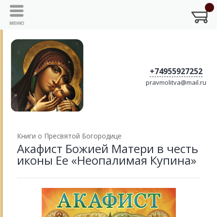
+74955927252
pravmolitva@mail.ru
Книги о Пресвятой Богородице
Акафист Божией Матери в честь
иконы Ее «Неопалимая Купина»