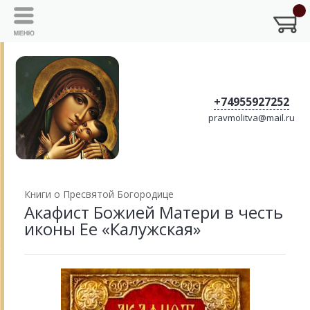
+74955927252
pravmolitva@mail.ru
Книги о Пресвятой Богородице
Акафист Божией Матери в честь
иконы Ее «Калужская»