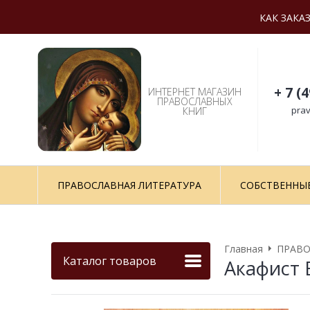
КАК ЗАКА
+ 7 (
ИНТЕРНЕТ МАГАЗИН
ПРАВОСЛАВНЫХ
prav
КНИГ
ПРАВОСЛАВНАЯ ЛИТЕРАТУРА
СОБСТВЕННЫ
Главная
ПРАВО
Каталог товаров
Акафист 