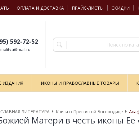
ЗАТЬ
ОПЛАТА И ДОСТАВКА
ПРАЙС-ЛИСТЫ
СКИДКИ
495) 592-72-52
molitva@mail.ru
Е ИЗДАНИЯ
ИКОНЫ И ПРАВОСЛАВНЫЕ ТОВАРЫ
К
СЛАВНАЯ ЛИТЕРАТУРА
Книги о Пресвятой Богородице
Акаф
Божией Матери в честь иконы Ее